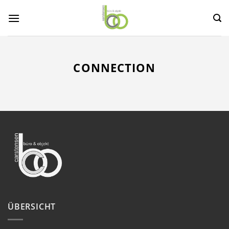
Zum
Inhalt
springen
CONNECTION
ÜBERSICHT