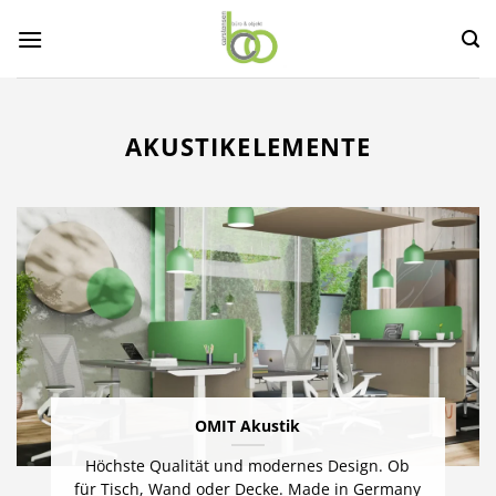
Zum
Inhalt
springen
AKUSTIKELEMENTE
OMIT Akustik
Höchste Qualität und modernes Design. Ob
für Tisch, Wand oder Decke. Made in Germany