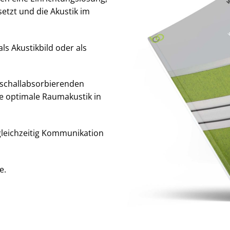
tzt und die Akustik im
als Akustikbild oder als
 schallabsorbierenden
e optimale Raumakustik in
 gleichzeitig Kommunikation
e.