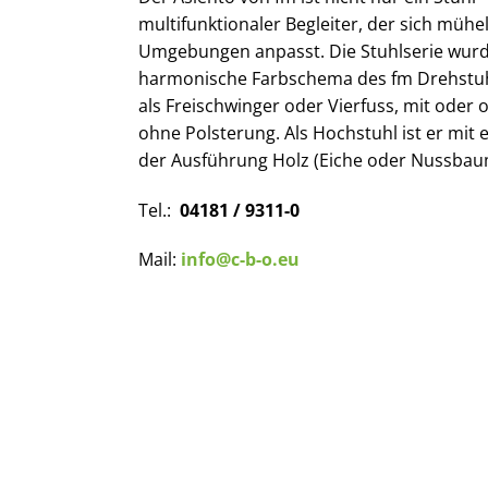
multifunktionaler Begleiter, der sich mühe
Umgebungen anpasst. Die Stuhlserie wurd
harmonische Farbschema des fm Drehstuhls
als Freischwinger oder Vierfuss, mit oder
ohne Polsterung. Als Hochstuhl ist er mit 
der Ausführung Holz (Eiche oder Nussbaum
Tel.:
04181 / 9311-0
Mail:
info@c-b-o.eu