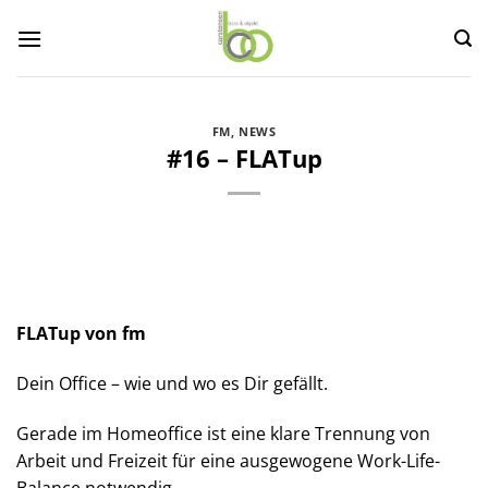
Zum
Inhalt
springen
FM
,
NEWS
#16 – FLATup
FLATup von fm
Dein Office – wie und wo es Dir gefällt.
Gerade im Homeoffice ist eine klare Trennung von
Arbeit und Freizeit für eine ausgewogene Work-Life-
Balance notwendig.