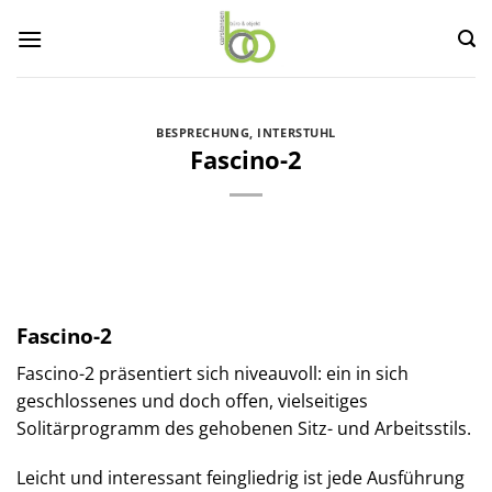
Zum
Inhalt
springen
BESPRECHUNG
,
INTERSTUHL
Fascino-2
Fascino-2
Fascino-2 präsentiert sich niveauvoll: ein in sich
geschlossenes und doch offen, vielseitiges
Solitärprogramm des gehobenen Sitz- und Arbeitsstils.
Leicht und interessant feingliedrig ist jede Ausführung