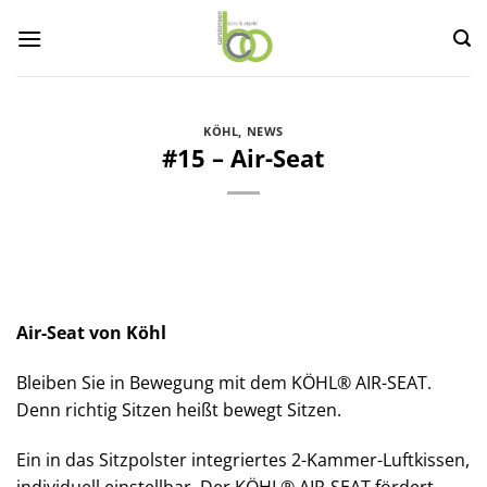
Zum
Inhalt
springen
KÖHL
,
NEWS
#15 – Air-Seat
Air-Seat von Köhl
Bleiben Sie in Bewegung mit dem KÖHL® AIR-SEAT.
Denn richtig Sitzen heißt bewegt Sitzen.
Ein in das Sitzpolster integriertes 2-Kammer-Luftkissen,
individuell einstellbar. Der KÖHL® AIR-SEAT fördert