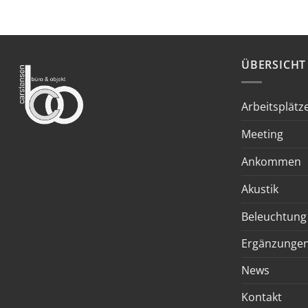
ÜBERSICHT
Arbeitsplätz
Meeting
Ankommen
Akustik
Beleuchtung
Ergänzunge
News
Kontakt