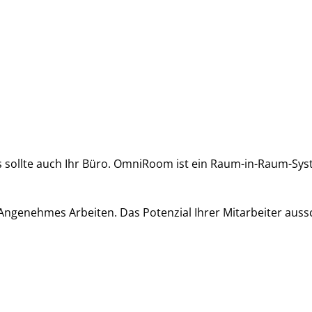
as sollte auch Ihr Büro. OmniRoom ist ein Raum-in-Raum-Syst
genehmes Arbeiten. Das Potenzial Ihrer Mitarbeiter auss