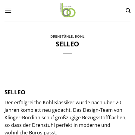
Zum
Inhalt
springen
DREHSTÜHLE
,
KÖHL
SELLEO
SELLEO
Der erfolgreiche Köhl Klassiker wurde nach über 20
Jahren komplett neu gedacht. Das Design-Team von
Klinger-Bordihn schuf großzügige Bezugsstoffflächen,
so dass der Drehstuhl perfekt in moderne und
wohnliche Büros passt.