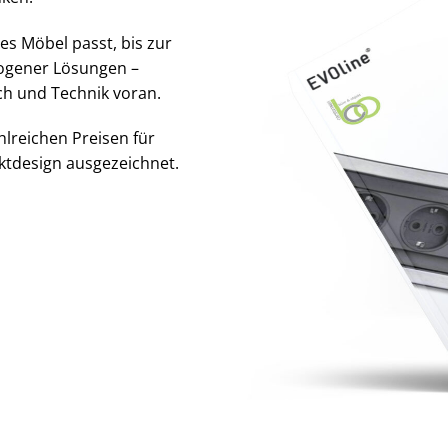
es Möbel passt, bis zur
zogener Lösungen –
ch und Technik voran.
lreichen Preisen für
ktdesign ausgezeichnet.