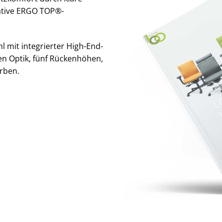
ative ERGO TOP®-
mit integrierter High-End-
en Optik, fünf Rückenhöhen,
rben.