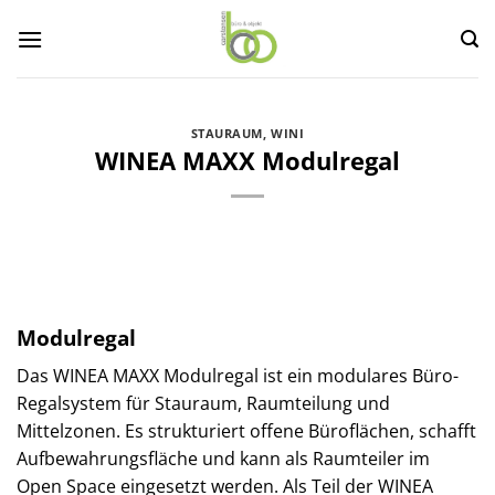
Zum
Inhalt
springen
STAURAUM
,
WINI
WINEA MAXX Modulregal
Modulregal
Das WINEA MAXX Modulregal ist ein modulares Büro-
Regalsystem für Stauraum, Raumteilung und
Mittelzonen. Es strukturiert offene Büroflächen, schafft
Aufbewahrungsfläche und kann als Raumteiler im
Open Space eingesetzt werden. Als Teil der WINEA